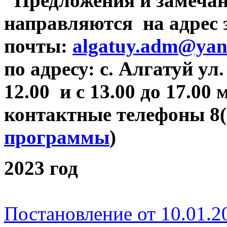
Предложения и замечан
направляются на адрес 
почты:
algatuy.adm@yan
по адресу: c. Алгатуй ул.
12.00 и с 13.00 до 17.00
контактные телефоны 8(3
программы
)
2023 год
Постановление от 10.01.2