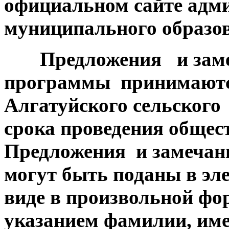
официальном сайте адм
муниципального образ
Предложения и замеч
программы принимаютс
Алгатуйского сельского 
срока проведения общес
Предложения и замечан
могут быть поданы в эл
виде в произвольной фо
указанием фамилии, имен