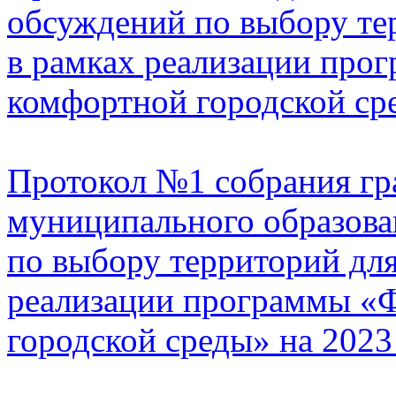
обсуждений по выбору те
в рамках реализации пр
комфортной городской сре
Протокол №1 собрания гр
муниципального образов
по выбору территорий для
реализации программы «
городской среды» на 2023