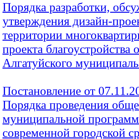
Порядка разработки, обсу
утверждения дизайн-проек
территории многоквартирн
проекта благоустройства
Алгатуйского муниципаль
Постановление от 07.11.2
Порядка проведения обще
муниципальной програм
современной городской с