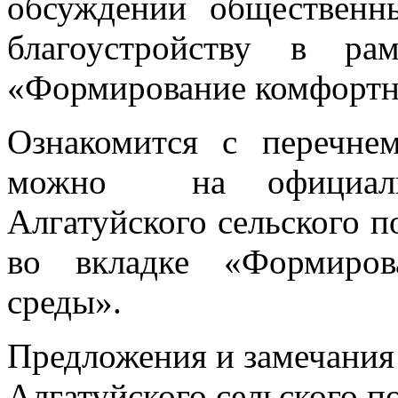
обсуждении обществен
благоустройству в ра
«Формирование комфортн
Ознакомится с перечн
можно на официальн
Алгатуйского сельского 
во вкладке «Формиров
среды».
Предложения и замечани
Алгатуйского сельского п