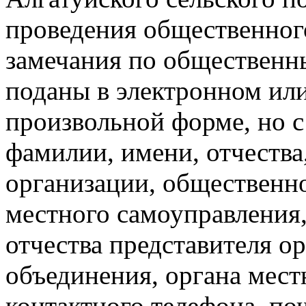
проведения общественног
замечания по общественн
поданы в электронном ил
произвольной форме, но с
фамилии, имени, отчества
организации, общественно
местного самоуправления,
отчества представителя о
объединения, органа мест
контактного телефона, поч