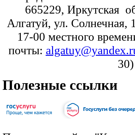
665229, Иркутская об
Алгатуй, ул. Солнечная, 1
17-00 местного времен
почты:
algatuy@yandex.r
30)
Полезные ссылки