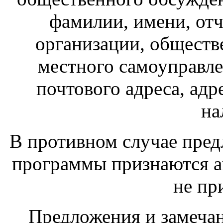
фамилии, имени, отч
организации, обществ
местного самоуправле
почтового адреса, адр
на
В противном случае пред
программы признаются 
не пр
Предложения и замечан