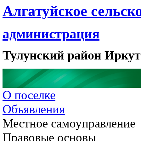
Алгатуйское сельск
администрация
Тулунский район Иркут
О поселке
Объявления
Местное самоуправление
Правовые основы