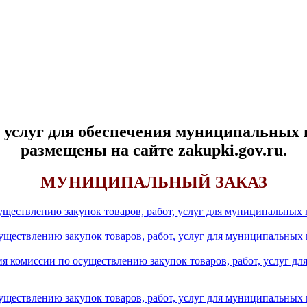
, услуг для обеспечения муниципальных 
размещены на сайте zakupki.gov.ru.
МУНИЦИПАЛЬНЫЙ ЗАКАЗ
существлению закупок товаров, работ, услуг для муниципальных
существлению закупок товаров
, работ, услуг для муниципальных
я комиссии по осуществлению закупок товаров, работ, услуг д
существлению закупок товаров, работ, услуг для муниципальных