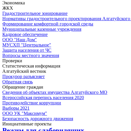
Экономика
ЖКХ
Градостроительное зонирование
Нормативы градостроительного проектирования Алгатуйского 
Формирование комфортной городской среды
Муниципальные казенные учреждения
Кадровое обеспечение
ООО "Наш Дом"
МУСХП "Центральное"
Защита населения от ЧС
Вопросы местного значения
Проверки
Статистическая информация
Алгатуйский вестник
Прокурор разъясняет
Обратная связь
Обращение граждан
Сведения об объектах имущества Алгатуйского МО
Всероссийская перепись населения 2020
Противодействие коррупции
Выборы 2021
ООО УК "Максимум"
Безопасность дорожного движения
Инициативные проекты
Режим для слабовидящих