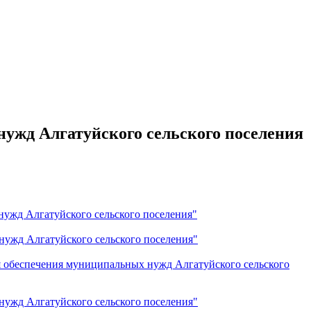
нужд Алгатуйского сельского поселения
 нужд Алгатуйского сельского поселения"
 нужд Алгатуйского сельского поселения"
ля обеспечения муниципальных нужд Алгатуйского сельского
 нужд Алгатуйского сельского поселения"