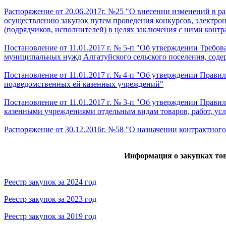
Распоряжение от 20.06.2017г. №25 "О внесении изменений в р
осуществлению закупок путем проведения конкурсов, электрон
(подрядчиков, исполнителей) в целях заключения с ними контр
Постановление от 11.01.2017 г. № 5-п "Об утверждении Требов
муниципальных нужд Алгатуйского сельского поселения, соде
Постановление от 11.01.2017 г. № 4-п "Об утверждении Прави
подведомственных ей казенных учреждений"
Постановление от 11.01.2017 г. № 3-п "Об утверждении Прави
казенными учреждениями отдельным видам товаров, работ, услу
Распоряжение от 30.12.2016г. №58 "О назначении контрактног
Информация о закупках товар
Реестр закупок за 2024 год
Реестр закупок за 2023 год
Реестр закупок за 2019 год