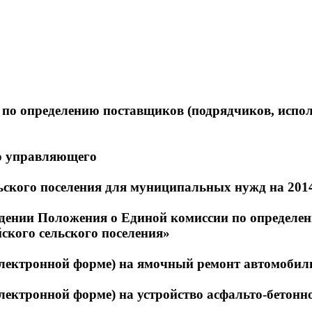
 по определению поставщиков (подрядчиков, испо
о управляющего
ьского поселения для муниципальных нужд на 2014
рждении Положения о Единой комиссии по определе
ского сельского поселения»
онной форме) на ямочный ремонт автомобильной
нной форме) на устройство асфальто-бетонного